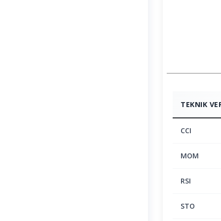
TEKNIK VE
CCI
MOM
RSI
STO