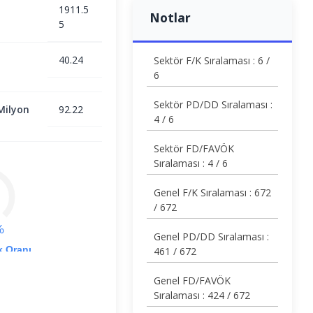
1911.5
Notlar
5
40.24
Sektör F/K Sıralaması : 6 /
6
Sektör PD/DD Sıralaması :
Milyon
92.22
4 / 6
Sektör FD/FAVÖK
Sıralaması : 4 / 6
Genel F/K Sıralaması : 672
/ 672
%
Genel PD/DD Sıralaması :
k Oranı
461 / 672
Genel FD/FAVÖK
Sıralaması : 424 / 672