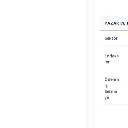
PAZAR VE 
Sektör
Endeks
ler
Ödenm
iş
Serma
ye