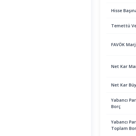
Hisse Başın
Temettü Ve
FAVÖK Marjı 
Net Kar Marj
Net Kar Bü
Yabancı Par
Borç
Yabancı Par
Toplam Bor