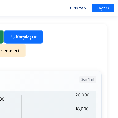
Giriş Yap
Kayıt Ol
Karşılaştır
rlemeleri
Son 1 Yıl