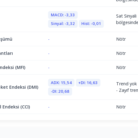
MACD: -3,33
Sat Sinyal
bölgesind
Sinyal: -3,32
Hist: -0,01
üşümü
-
Nötr
antları
-
Nötr
ndeksi (MFI)
-
Nötr
ADX: 15,54
+DI: 16,63
Trend yok 
ket Endeksi (DMI)
- Zayıf tr
-DI: 20,68
 Endeksi (CCI)
-
Nötr