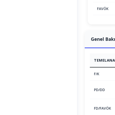
FAVÖK
Genel Bak
TEMELANAL
F/K
PD/DD
FD/FAVÖK