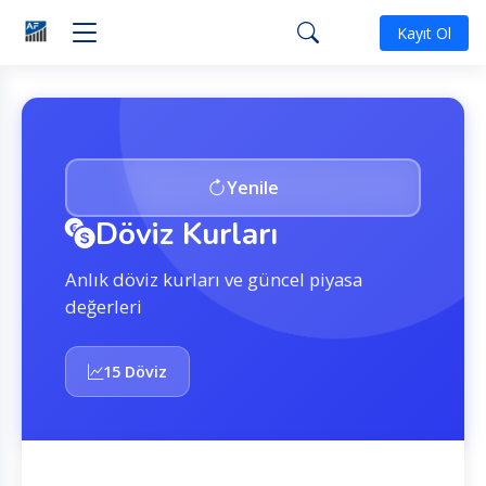
Kayıt Ol
Yenile
Döviz Kurları
Anlık döviz kurları ve güncel piyasa
değerleri
15 Döviz