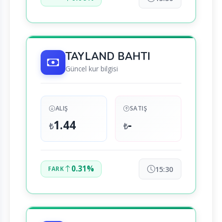
TAYLAND BAHTI
Güncel kur bilgisi
ALIŞ
SATIŞ
1.44
-
₺
₺
0.31%
15:30
FARK