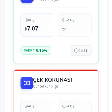
ALIŞ
SATIŞ
7.07
-
₺
₺
0.16%
04:31
FARK
ÇEK KORUNASI
Güncel kur bilgisi
ALIŞ
SATIŞ