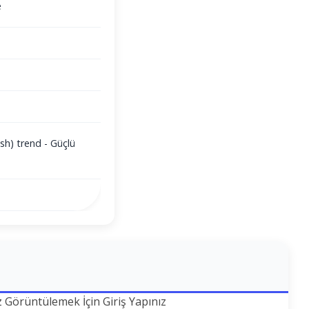
e
sh) trend - Güçlü
z Görüntülemek İçin Giriş Yapınız