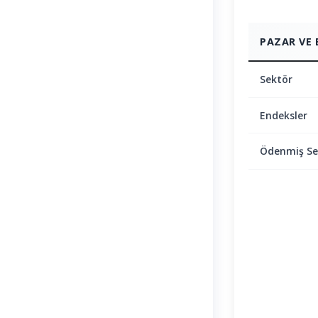
PAZAR VE 
Sektör
Endeksler
Ödenmiş S