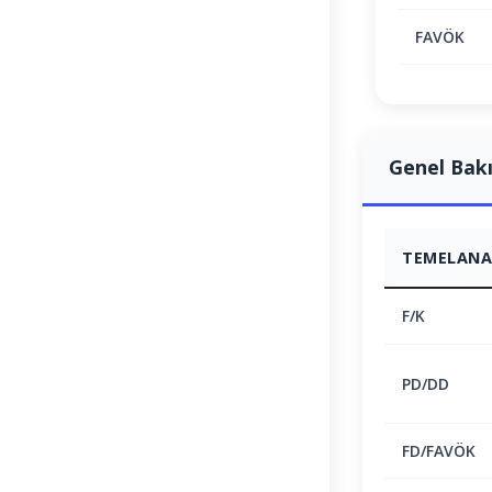
FAVÖK
Genel Bak
TEMELANAL
F/K
PD/DD
FD/FAVÖK