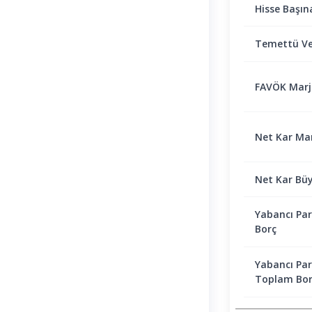
Hisse Başın
Temettü Ve
FAVÖK Marjı 
Net Kar Marj
Net Kar Bü
Yabancı Par
Borç
Yabancı Par
Toplam Bor