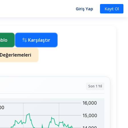
Giriş Yap
Kayıt Ol
ablo
Karşılaştır
Değerlemeleri
Son 1 Yıl