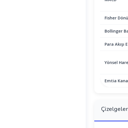
Fisher Dön
Bollinger B
Para Akışı E
Yönsel Hare
Emtia Kanal
Çizelgeler