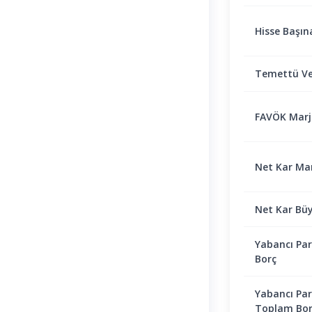
Hisse Başın
Temettü Ve
FAVÖK Marjı 
Net Kar Marj
Net Kar Bü
Yabancı Par
Borç
Yabancı Par
Toplam Bor