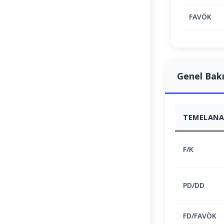
FAVÖK
Genel Bak
TEMELANAL
F/K
PD/DD
FD/FAVÖK