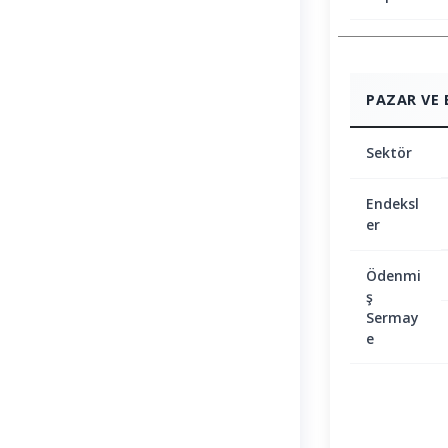
PAZAR VE 
Sektör
Endeksl
er
Ödenmi
ş
Sermay
e