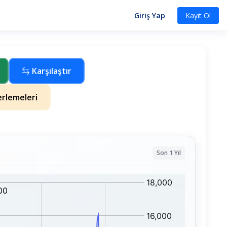
Giriş Yap
Kayıt Ol
Karşılaştır
rlemeleri
Son 1 Yıl