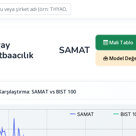
ray
Mali Tablo
SAMAT
baacılık
Model Değe
Karşılaştırma: SAMAT vs BIST 100