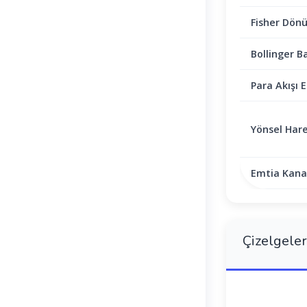
Fisher Dön
Bollinger B
Para Akışı E
Yönsel Hare
Emtia Kanal
Çizelgeler