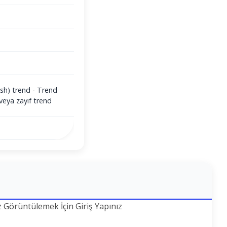
ish) trend - Trend
veya zayıf trend
z Görüntülemek İçin Giriş Yapınız