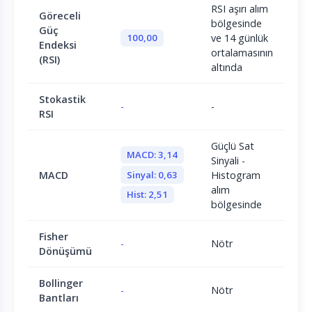
RSI aşırı alım
Göreceli
bölgesinde
Güç
100,00
ve 14 günlük
Endeksi
ortalamasının
(RSI)
altında
Stokastik
-
-
RSI
Güçlü Sat
MACD: 3,14
Sinyali -
Sinyal: 0,63
MACD
Histogram
alım
Hist: 2,51
bölgesinde
Fisher
-
Nötr
Dönüşümü
Bollinger
-
Nötr
Bantları