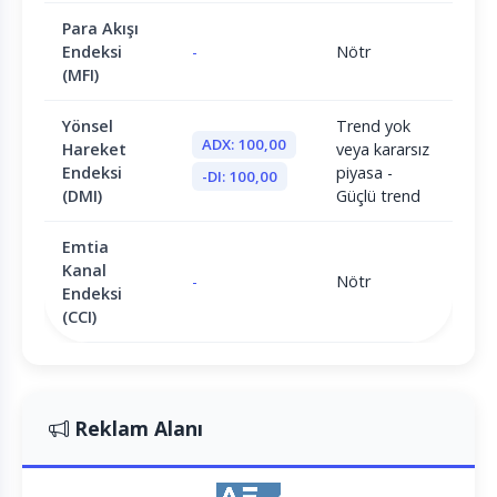
Para Akışı
Endeksi
-
Nötr
(MFI)
Yönsel
Trend yok
ADX: 100,00
Hareket
veya kararsız
Endeksi
piyasa -
-DI: 100,00
(DMI)
Güçlü trend
Emtia
Kanal
-
Nötr
Endeksi
(CCI)
Reklam Alanı