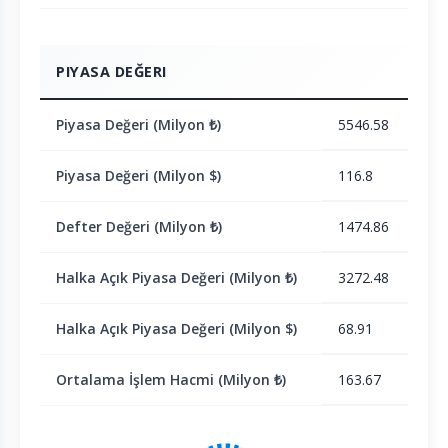
PIYASA DEĞERI
Piyasa Değeri (Milyon ₺)
5546.58
Piyasa Değeri (Milyon $)
116.8
Defter Değeri (Milyon ₺)
1474.86
Halka Açık Piyasa Değeri (Milyon ₺)
3272.48
Halka Açık Piyasa Değeri (Milyon $)
68.91
Ortalama İşlem Hacmi (Milyon ₺)
163.67