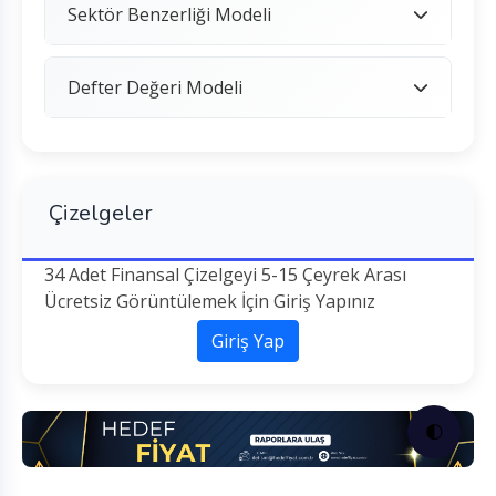
Sektör Benzerliği Modeli
Defter Değeri Modeli
Çizelgeler
34 Adet Finansal Çizelgeyi 5-15 Çeyrek Arası
Ücretsiz Görüntülemek İçin Giriş Yapınız
Giriş Yap
🌓