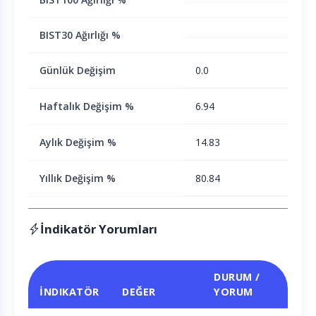
BIST30 Ağırlığı %
Günlük Değişim
0.0
Haftalık Değişim %
6.94
Aylık Değişim %
14.83
Yıllık Değişim %
80.84
İndikatör Yorumları
DURUM /
İNDIKATÖR
DEĞER
YORUM