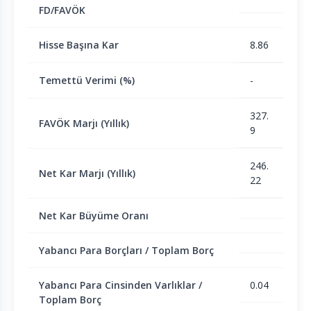
FD/FAVÖK
Hisse Başına Kar
8.86
Temettü Verimi (%)
-
327.
FAVÖK Marjı (Yıllık)
9
246.
Net Kar Marjı (Yıllık)
22
Net Kar Büyüme Oranı
Yabancı Para Borçları / Toplam Borç
Yabancı Para Cinsinden Varlıklar /
0.04
Toplam Borç