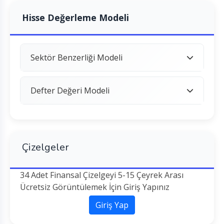
Hisse Değerleme Modeli
Sektör Benzerliği Modeli
Defter Değeri Modeli
Çizelgeler
34 Adet Finansal Çizelgeyi 5-15 Çeyrek Arası
Ücretsiz Görüntülemek İçin Giriş Yapınız
Giriş Yap