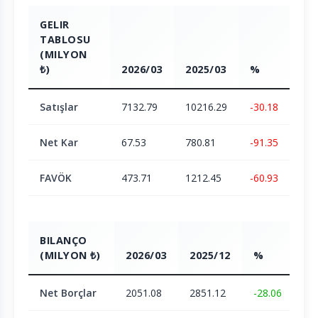
GELIR
TABLOSU
(MILYON
₺)
2026/03
2025/03
%
Satışlar
7132.79
10216.29
-30.18
Net Kar
67.53
780.81
-91.35
FAVÖK
473.71
1212.45
-60.93
BILANÇO
(MILYON ₺)
2026/03
2025/12
%
Net Borçlar
2051.08
2851.12
-28.06