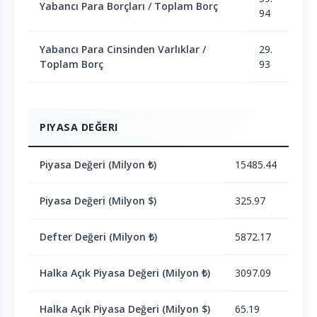
Yabancı Para Borçları / Toplam Borç
94
Yabancı Para Cinsinden Varlıklar /
29.
Toplam Borç
93
PIYASA DEĞERI
Piyasa Değeri (Milyon ₺)
15485.44
Piyasa Değeri (Milyon $)
325.97
Defter Değeri (Milyon ₺)
5872.17
Halka Açık Piyasa Değeri (Milyon ₺)
3097.09
Halka Açık Piyasa Değeri (Milyon $)
65.19