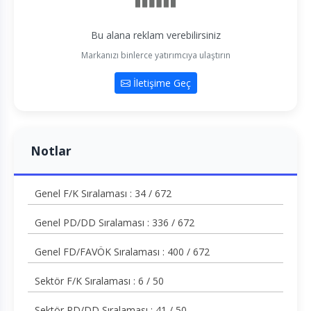
Bu alana reklam verebilirsiniz
Markanızı binlerce yatırımcıya ulaştırın
İletişime Geç
Notlar
Genel F/K Sıralaması : 34 / 672
Genel PD/DD Sıralaması : 336 / 672
Genel FD/FAVÖK Sıralaması : 400 / 672
Sektör F/K Sıralaması : 6 / 50
Sektör PD/DD Sıralaması : 41 / 50