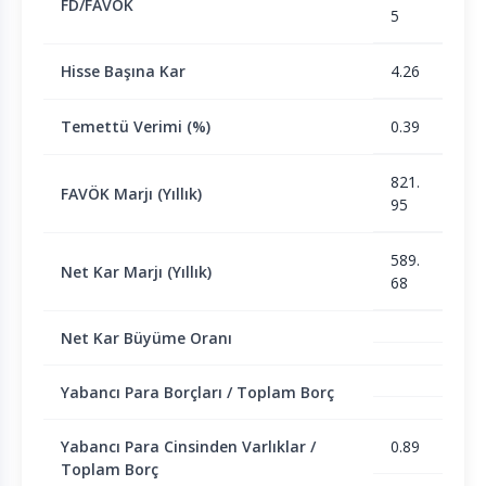
FD/FAVÖK
5
Hisse Başına Kar
4.26
Temettü Verimi (%)
0.39
821.
FAVÖK Marjı (Yıllık)
95
589.
Net Kar Marjı (Yıllık)
68
Net Kar Büyüme Oranı
Yabancı Para Borçları / Toplam Borç
Yabancı Para Cinsinden Varlıklar /
0.89
Toplam Borç