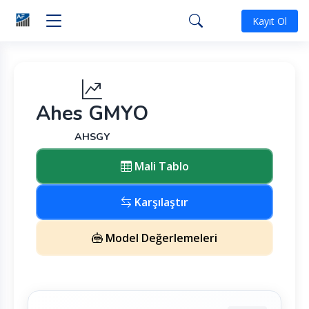
Kayıt Ol
Ahes GMYO
AHSGY
Mali Tablo
Karşılaştır
Model Değerlemeleri