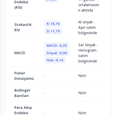
Endeksi
ortalamasını
(RSI)
n altında
Al sinyali -
K: 18,76
Stokastik
Aşırı satım
RSI
D: 11,79
bölgesinde
Sat Sinyali -
MACD: -0,20
Histogram
MACD
Sinyal: -0,06
satım
Hist: -0,14
bölgesinde
Fisher
-
Nötr
Dönüşümü
Bollinger
-
Nötr
Bantları
Para Akışı
Endeksi
-
Nötr