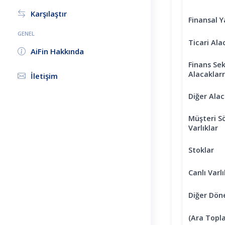
Karşılaştır
Finansal Y
GENEL
Ticari Ala
AiFin Hakkında
Finans Sek
Alacaklarr
İletişim
Diğer Alac
Müşteri S
Varlıklar
Stoklar
Canlı Varlı
Diğer Döne
(Ara Topl