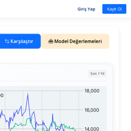
Giriş Yap
Kayıt Ol
Karşılaştır
Model Değerlemeleri
Son 1 Yıl