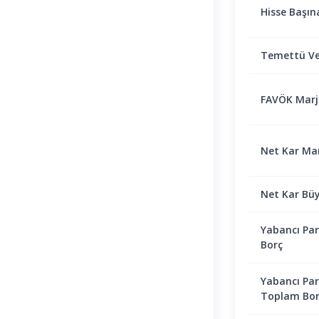
Hisse Başın
Temettü Ve
FAVÖK Marjı 
Net Kar Marj
Net Kar Bü
Yabancı Par
Borç
Yabancı Par
Toplam Bor