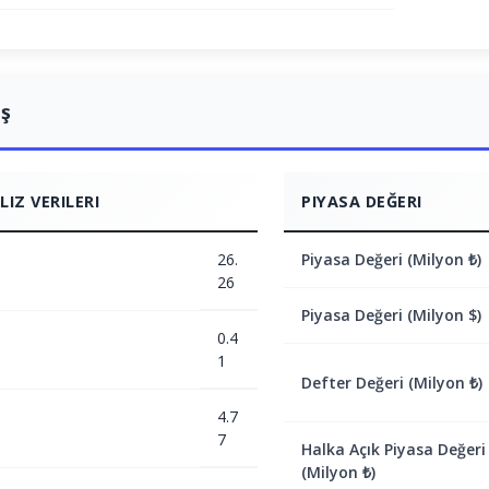
ış
IZ VERILERI
PIYASA DEĞERI
26.
Piyasa Değeri (Milyon ₺)
26
Piyasa Değeri (Milyon $)
0.4
1
Defter Değeri (Milyon ₺)
4.7
7
Halka Açık Piyasa Değeri
(Milyon ₺)