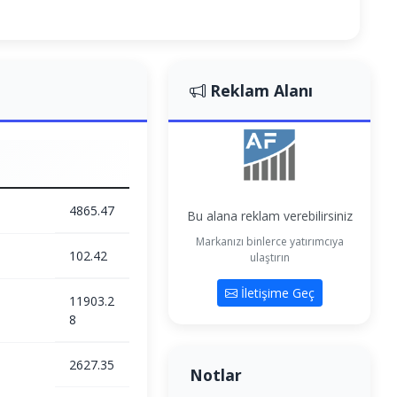
Reklam Alanı
4865.47
Bu alana reklam verebilirsiniz
Markanızı binlerce yatırımcıya
102.42
ulaştırın
İletişime Geç
11903.2
8
2627.35
Notlar