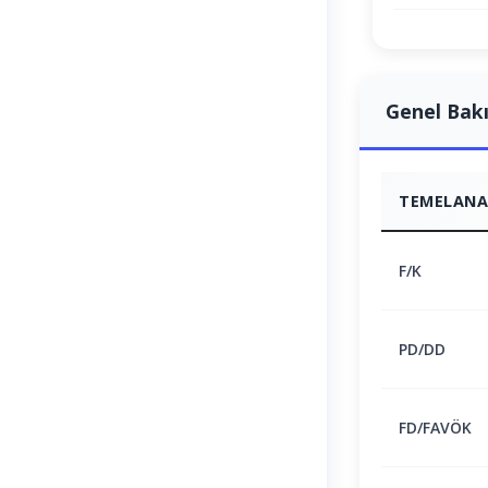
Genel Bak
TEMELANAL
F/K
PD/DD
FD/FAVÖK