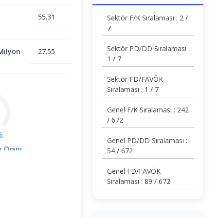
55.31
Sektör F/K Sıralaması : 2 /
7
Sektör PD/DD Sıralaması :
Milyon
27.55
1 / 7
Sektör FD/FAVÖK
Sıralaması : 1 / 7
Genel F/K Sıralaması : 242
/ 672
%
Genel PD/DD Sıralaması :
k Oranı
54 / 672
Genel FD/FAVÖK
Sıralaması : 89 / 672