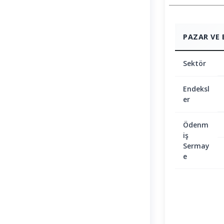
PAZAR VE 
Sektör
Endeksl
er
Ödenm
iş
Sermay
e