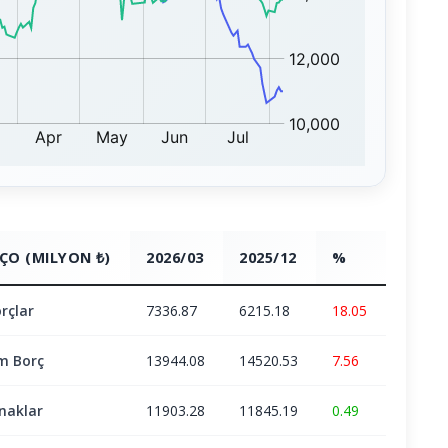
ÇO (MILYON ₺)
2026/03
2025/12
%
rçlar
7336.87
6215.18
18.05
m Borç
13944.08
14520.53
7.56
naklar
11903.28
11845.19
0.49