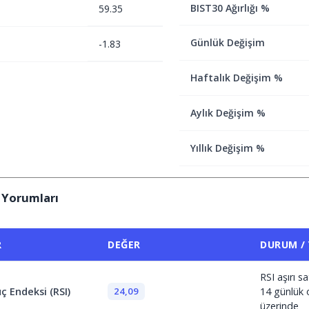
BIST30 Ağırlığı %
59.35
Günlük Değişim
-1.83
Haftalık Değişim %
Aylık Değişim %
Yıllık Değişim %
 Yorumları
R
DEĞER
DURUM /
RSI aşırı 
24,09
ç Endeksi (RSI)
14 günlük 
üzerinde