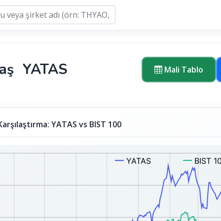
aş
YATAS
Mali Tablo
Karşılaştırma: YATAS vs BIST 100