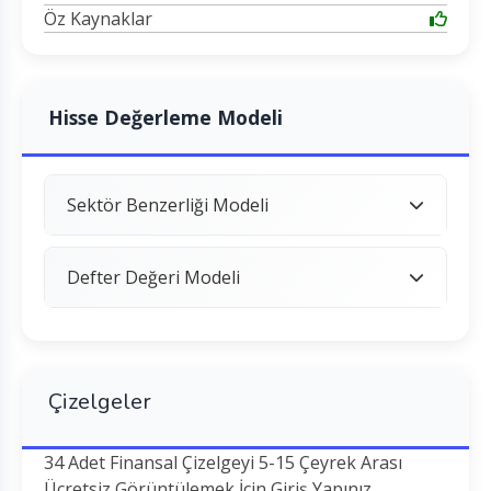
Öz Kaynaklar
Hisse Değerleme Modeli
Sektör Benzerliği Modeli
Defter Değeri Modeli
Çizelgeler
34 Adet Finansal Çizelgeyi 5-15 Çeyrek Arası
Ücretsiz Görüntülemek İçin Giriş Yapınız