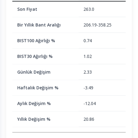
Son Fiyat
263.0
Bir Yıllık Bant Aralığı
206.19-358.25
BIST100 Ağırlığı %
0.74
BIST30 Ağırlığı %
1.02
Günlük Değişim
2.33
Haftalık Değişim %
-3.49
Aylık Değişim %
-12.04
Yıllık Değişim %
20.86