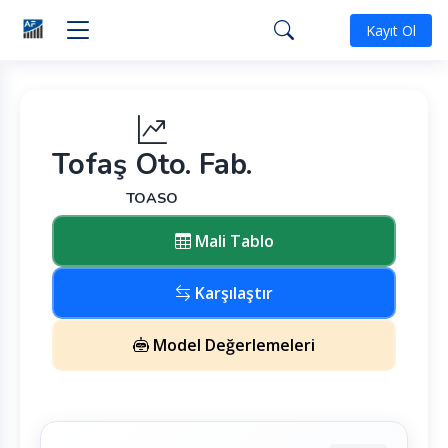
Kayıt Ol
Tofaş Oto. Fab.
TOASO
Mali Tablo
Karşılaştır
Model Değerlemeleri