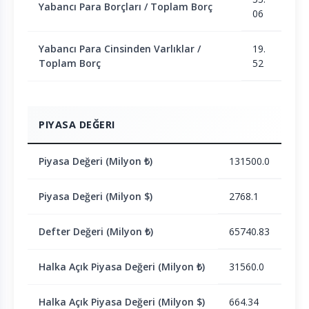
Yabancı Para Borçları / Toplam Borç
06
Yabancı Para Cinsinden Varlıklar /
19.
Toplam Borç
52
PIYASA DEĞERI
Piyasa Değeri (Milyon ₺)
131500.0
Piyasa Değeri (Milyon $)
2768.1
Defter Değeri (Milyon ₺)
65740.83
Halka Açık Piyasa Değeri (Milyon ₺)
31560.0
Halka Açık Piyasa Değeri (Milyon $)
664.34