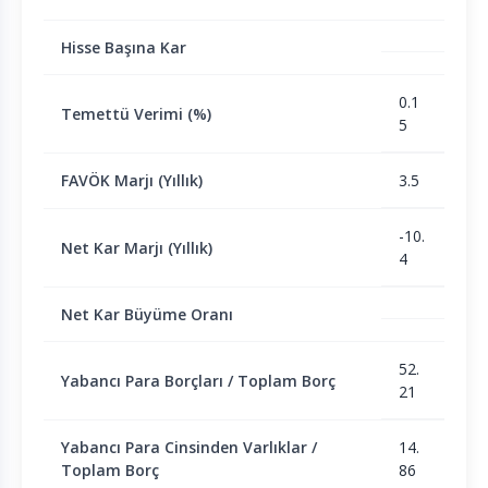
Hisse Başına Kar
0.1
Temettü Verimi (%)
5
FAVÖK Marjı (Yıllık)
3.5
-10.
Net Kar Marjı (Yıllık)
4
Net Kar Büyüme Oranı
52.
Yabancı Para Borçları / Toplam Borç
21
Yabancı Para Cinsinden Varlıklar /
14.
Toplam Borç
86