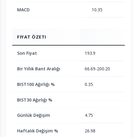
MACD
10.35
FIYAT ÖZETI
Son Fiyat
193.9
Bir Yıllık Bant Aralığı
66.69-200.20
BIST100 Ağırlığı %
0.35
BIST30 Ağırlığı %
Günlük Değişim
4.75
Haftalık Değişim %
26.98