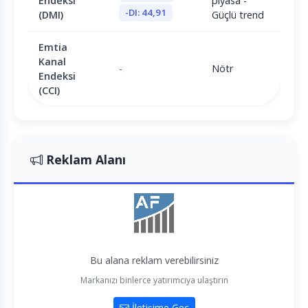
Endeksi
piyasa -
-DI: 44,91
(DMI)
Güçlü trend
Emtia
Kanal
-
Nötr
Endeksi
(CCI)
Reklam Alanı
Bu alana reklam verebilirsiniz
Markanızı binlerce yatırımcıya ulaştırın
İletişime Geç