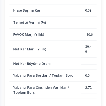
Hisse Başına Kar
0.09
Temettü Verimi (%)
-
FAVÖK Marjı (Yıllık)
-10.6
39.4
Net Kar Marjı (Yıllık)
9
Net Kar Büyüme Oranı
Yabancı Para Borçları / Toplam Borç
0.0
Yabancı Para Cinsinden Varlıklar /
2.72
Toplam Borç