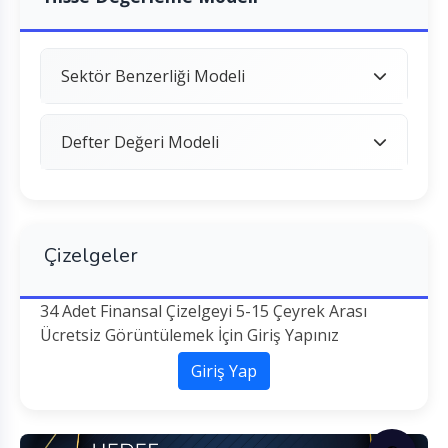
Sektör Benzerliği Modeli
Defter Değeri Modeli
Çizelgeler
34 Adet Finansal Çizelgeyi 5-15 Çeyrek Arası
Ücretsiz Görüntülemek İçin Giriş Yapınız
Giriş Yap