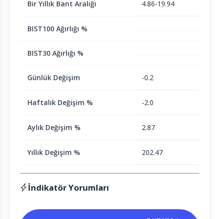
Bir Yıllık Bant Aralığı
4.86-19.94
BIST100 Ağırlığı %
BIST30 Ağırlığı %
Günlük Değişim
-0.2
Haftalık Değişim %
-2.0
Aylık Değişim %
2.87
Yıllık Değişim %
202.47
İndikatör Yorumları