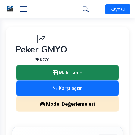
Kayıt Ol
Peker GMYO
PEKGY
Mali Tablo
Karşılaştır
Model Değerlemeleri