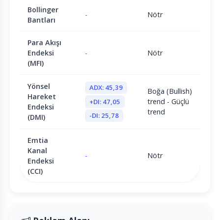
Bollinger
-
Nötr
Bantları
Para Akışı
Endeksi
-
Nötr
(MFI)
Yönsel
ADX: 45,39
Boğa (Bullish)
Hareket
trend - Güçlü
+DI: 47,05
Endeksi
trend
-DI: 25,78
(DMI)
Emtia
Kanal
-
Nötr
Endeksi
(CCI)