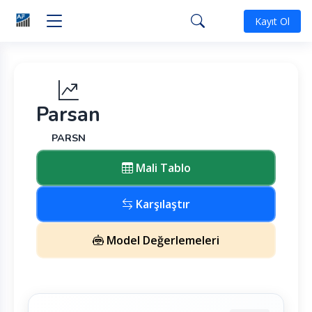
Kayıt Ol
Parsan
PARSN
Mali Tablo
Karşılaştır
Model Değerlemeleri