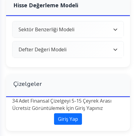
Hisse Değerleme Modeli
Sektör Benzerliği Modeli
Defter Değeri Modeli
Çizelgeler
34 Adet Finansal Çizelgeyi 5-15 Çeyrek Arası
Ücretsiz Görüntülemek İçin Giriş Yapınız
Giriş Yap