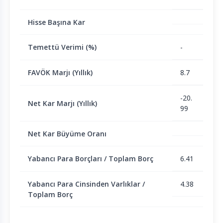
Hisse Başına Kar
Temettü Verimi (%)
-
FAVÖK Marjı (Yıllık)
8.7
-20.
Net Kar Marjı (Yıllık)
99
Net Kar Büyüme Oranı
Yabancı Para Borçları / Toplam Borç
6.41
Yabancı Para Cinsinden Varlıklar /
4.38
Toplam Borç