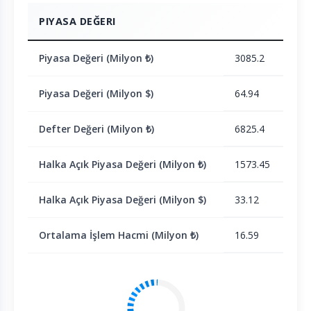
PIYASA DEĞERI
Piyasa Değeri (Milyon ₺)
3085.2
Piyasa Değeri (Milyon $)
64.94
Defter Değeri (Milyon ₺)
6825.4
Halka Açık Piyasa Değeri (Milyon ₺)
1573.45
Halka Açık Piyasa Değeri (Milyon $)
33.12
Ortalama İşlem Hacmi (Milyon ₺)
16.59