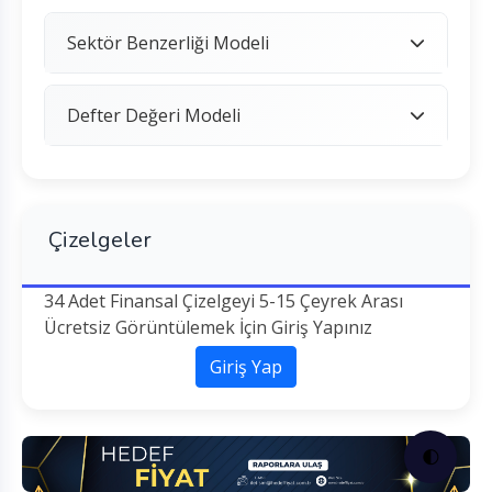
Sektör Benzerliği Modeli
Defter Değeri Modeli
Çizelgeler
34 Adet Finansal Çizelgeyi 5-15 Çeyrek Arası
Ücretsiz Görüntülemek İçin Giriş Yapınız
Giriş Yap
🌓