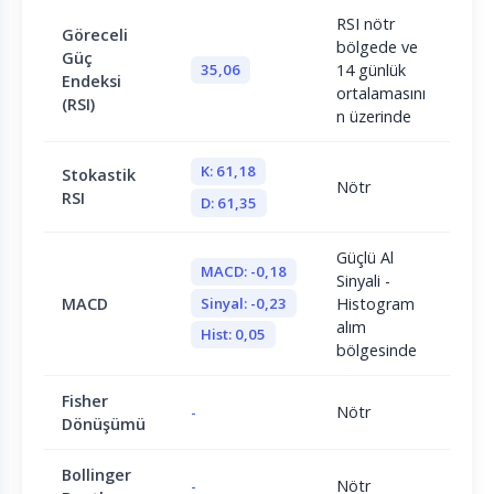
RSI nötr
Göreceli
bölgede ve
Güç
35,06
14 günlük
Endeksi
ortalamasını
(RSI)
n üzerinde
K: 61,18
Stokastik
Nötr
RSI
D: 61,35
Güçlü Al
MACD: -0,18
Sinyali -
Sinyal: -0,23
MACD
Histogram
alım
Hist: 0,05
bölgesinde
Fisher
-
Nötr
Dönüşümü
Bollinger
-
Nötr