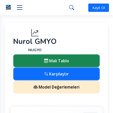
Kayıt Ol
Nurol GMYO
NUGYO
Mali Tablo
Karşılaştır
Model Değerlemeleri