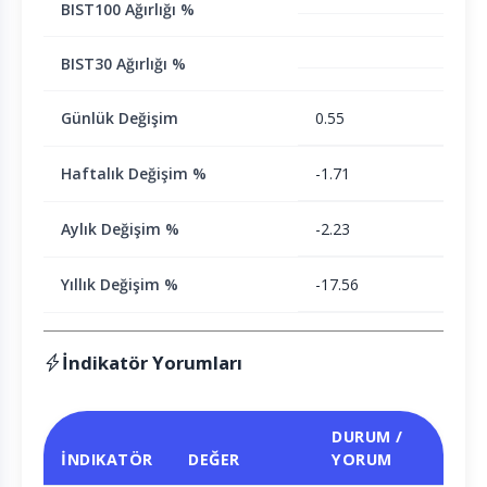
BIST100 Ağırlığı %
BIST30 Ağırlığı %
Günlük Değişim
0.55
Haftalık Değişim %
-1.71
Aylık Değişim %
-2.23
Yıllık Değişim %
-17.56
İndikatör Yorumları
DURUM /
İNDIKATÖR
DEĞER
YORUM