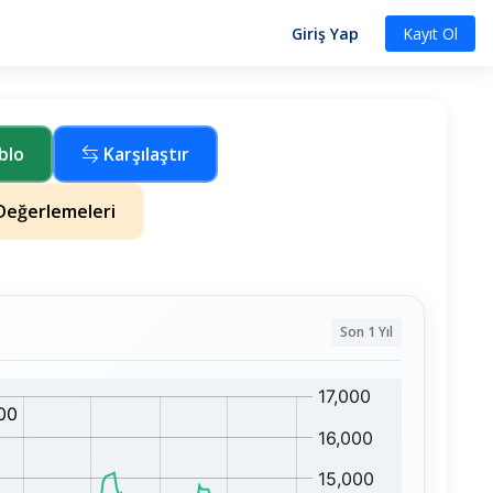
Giriş Yap
Kayıt Ol
blo
Karşılaştır
eğerlemeleri
Son 1 Yıl