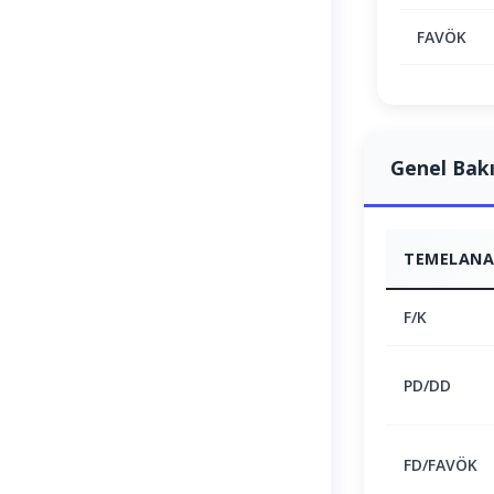
FAVÖK
Genel Bak
TEMELANAL
F/K
PD/DD
FD/FAVÖK