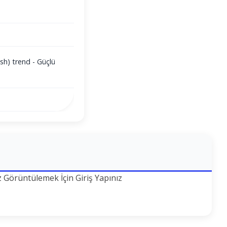
sh) trend - Güçlü
z Görüntülemek İçin Giriş Yapınız