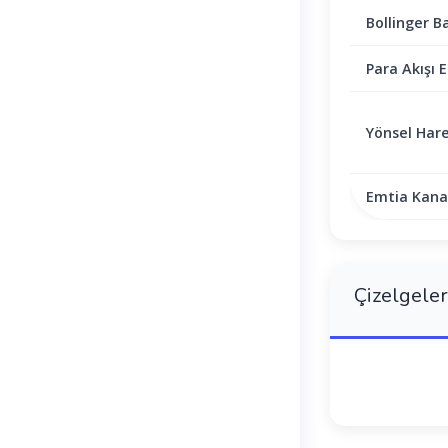
Bollinger B
Para Akışı E
Yönsel Hare
Emtia Kanal
Çizelgeler