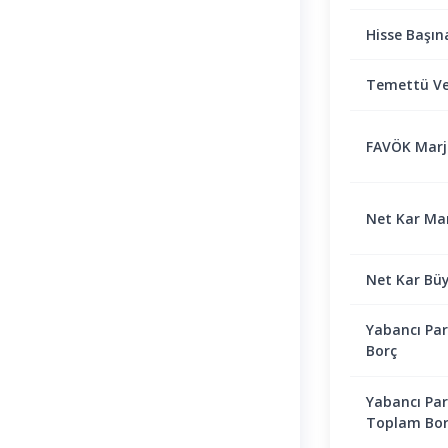
Hisse Başın
Temettü Ve
FAVÖK Marjı 
Net Kar Marj
Net Kar Bü
Yabancı Par
Borç
Yabancı Par
Toplam Bor