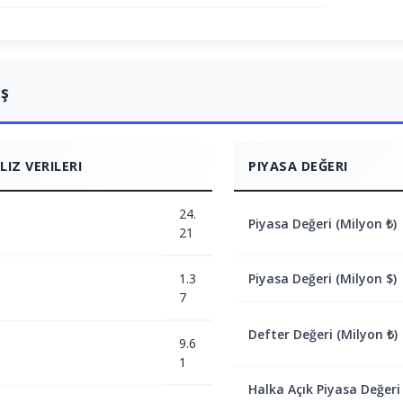
ış
IZ VERILERI
PIYASA DEĞERI
24.
Piyasa Değeri (Milyon ₺)
21
1.3
Piyasa Değeri (Milyon $)
7
Defter Değeri (Milyon ₺)
9.6
1
Halka Açık Piyasa Değeri