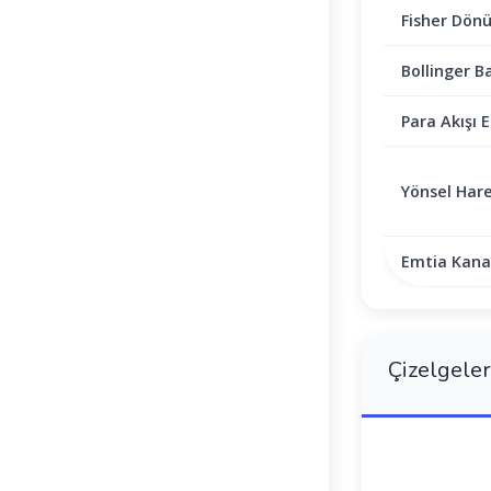
Fisher Dön
Bollinger B
Para Akışı E
Yönsel Hare
Emtia Kanal
Çizelgeler