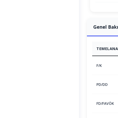
Genel Bak
TEMELANAL
F/K
PD/DD
FD/FAVÖK