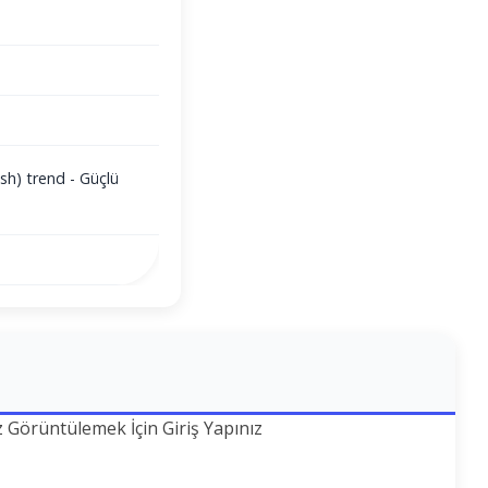
sh) trend - Güçlü
z Görüntülemek İçin Giriş Yapınız