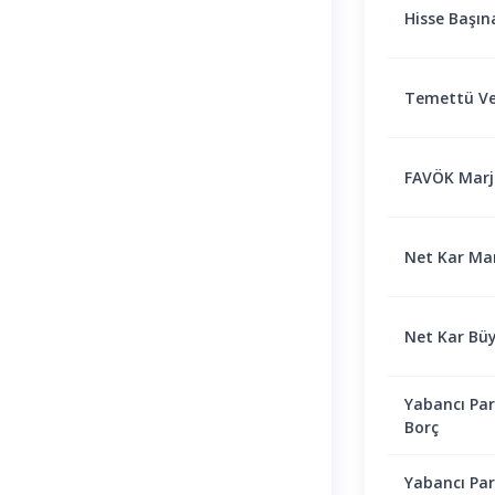
Hisse Başın
Temettü Ve
FAVÖK Marjı 
Net Kar Marj
Net Kar Bü
Yabancı Par
Borç
Yabancı Par