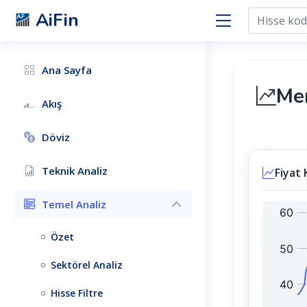
AiFin
Ana Sayfa
Me
Akış
Döviz
Teknik Analiz
Fiyat 
Temel Analiz
M
B
E
I
Özet
R
S
C
T
Sektörel Analiz
N
1
:
0
Hisse Filtre