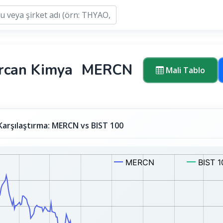
rcan Kimya
MERCN
Mali Tablo
Karşılaştırma: MERCN vs BIST 100