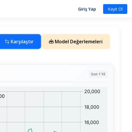
Giriş Yap
Kayıt Ol
Karşılaştır
Model Değerlemeleri
Son 1 Yıl