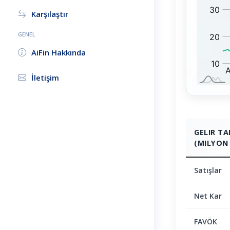
0
:
Karşılaştır
GENEL
AiFin Hakkında
İletişim
GELIR T
(MILYON 
Satışlar
Net Kar
FAVÖK