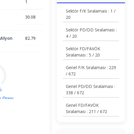
1
Sektör F/K Sıralaması : 1 /
30.08
20
Sektör PD/DD Sıralaması :
4 / 20
Milyon
82.79
Sektör FD/FAVÖK
Sıralaması : 5 / 20
Genel F/K Sıralaması : 229
/ 672
Genel PD/DD Sıralaması :
%
338 / 672
k Oranı
Genel FD/FAVÖK
Sıralaması : 211 / 672