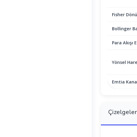
Fisher Dön
Bollinger B
Para Akışı E
Yönsel Hare
Emtia Kanal
Çizelgeler