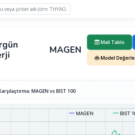
rgün
Mali Tablo
MAGEN
rji
Model Değerle
 Karşılaştırma: MAGEN vs BIST 100