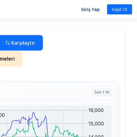
Giriş Yap
Kayıt Ol
Karşılaştır
meleri
Son 1 Yıl