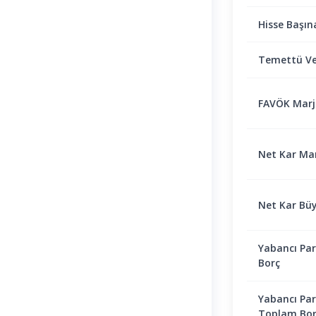
Hisse Başın
Temettü Ve
FAVÖK Marjı 
Net Kar Marj
Net Kar Bü
Yabancı Par
Borç
Yabancı Par
Toplam Bor