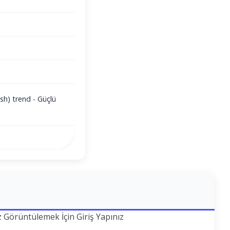
sh) trend - Güçlü
z Görüntülemek İçin Giriş Yapınız