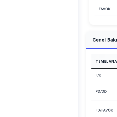
FAVÖK
Genel Bak
TEMELANAL
F/K
PD/DD
FD/FAVÖK