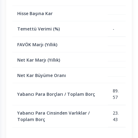
Hisse Başına Kar
Temettü Verimi (%)
-
FAVÖK Marjı (Yıllık)
Net Kar Marjı (Yıllık)
Net Kar Büyüme Oranı
89.
Yabancı Para Borçları / Toplam Borç
57
Yabancı Para Cinsinden Varlıklar /
23.
Toplam Borç
43