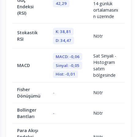
Güç
42,29
14 günlük
Endeksi
ortalamasını
(RSI)
n üzerinde
K: 38,81
Stokastik
Nötr
RSI
D: 34,47
Sat Sinyali -
MACD: -0,06
Histogram
MACD
Sinyal: -0,05
satım
Hist: -0,01
bölgesinde
Fisher
-
Nötr
Dönüşümü
Bollinger
-
Nötr
Bantları
Para Akışı
Endeksi
-
Nötr