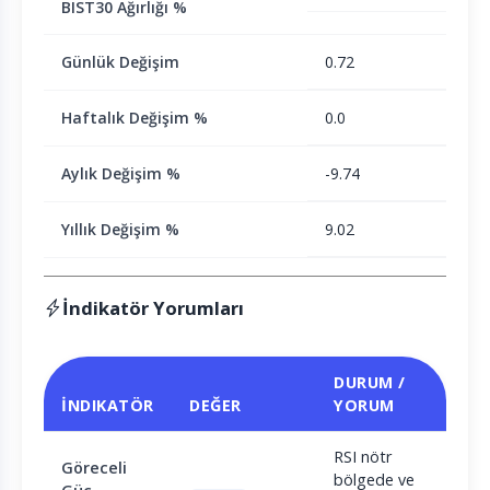
BIST30 Ağırlığı %
Günlük Değişim
0.72
Haftalık Değişim %
0.0
Aylık Değişim %
-9.74
Yıllık Değişim %
9.02
İndikatör Yorumları
DURUM /
İNDIKATÖR
DEĞER
YORUM
RSI nötr
Göreceli
bölgede ve