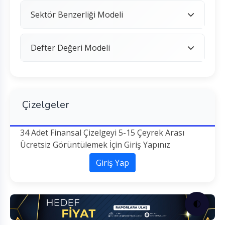
Sektör Benzerliği Modeli
Defter Değeri Modeli
Çizelgeler
34 Adet Finansal Çizelgeyi 5-15 Çeyrek Arası
Ücretsiz Görüntülemek İçin Giriş Yapınız
Giriş Yap
🌓