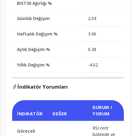
BIST30 Ağırlığı %
Günlük Değişim
2.04
Haftalık Değişim %
3.96
Aylık Değişim %
0.38
Yıllık Değişim %
-4.02
İndikatör Yorumları
DURUM /
İNDIKATÖR
DEĞER
YORUM
RSI nötr
Göreceli
bölgede ve