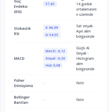
Güç
57,82
14 günlük
Endeksi
ortalamasını
(RSI)
n üzerinde
Sat sinyali -
K: 86,09
Stokastik
Aşırı alım
RSI
D: 54,55
bölgesinde
Güçlü Al
MACD: -0,12
Sinyali -
Sinyal: -0,20
MACD
Histogram
alım
Hist: 0,08
bölgesinde
Fisher
-
Nötr
Dönüşümü
Bollinger
-
Nötr
Bantları