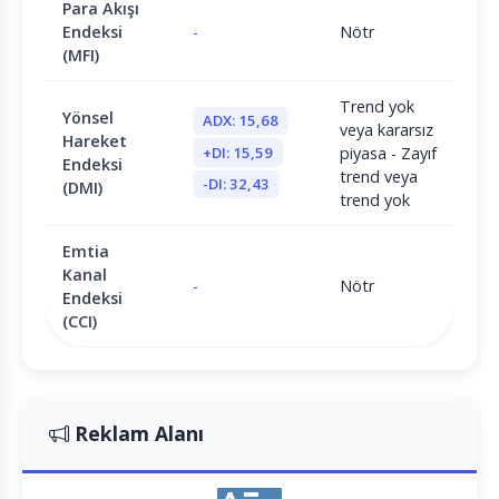
Para Akışı
Endeksi
-
Nötr
(MFI)
Trend yok
Yönsel
ADX: 15,68
veya kararsız
Hareket
+DI: 15,59
piyasa - Zayıf
Endeksi
trend veya
-DI: 32,43
(DMI)
trend yok
Emtia
Kanal
-
Nötr
Endeksi
(CCI)
Reklam Alanı