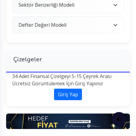
Sektör Benzerliği Modeli
Defter Değeri Modeli
Çizelgeler
34 Adet Finansal Çizelgeyi 5-15 Çeyrek Arası
Ücretsiz Görüntülemek İçin Giriş Yapınız
Giriş Yap
🌓