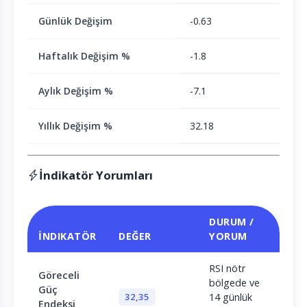
Günlük Değişim
-0.63
Haftalık Değişim %
-1.8
Aylık Değişim %
-7.1
Yıllık Değişim %
32.18
İndikatör Yorumları
DURUM /
İNDIKATÖR
DEĞER
YORUM
RSI nötr
Göreceli
bölgede ve
Güç
32,35
14 günlük
Endeksi