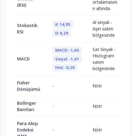
ortalamasını
(RSI)
n altında
Al sinyali -
K: 14,95
Stokastik
Aşırı satım
RSI
D: 8,29
bölgesinde
Sat Sinyali -
MACD: -1,60
Histogram
MACD
Sinyal: -1,41
satım
Hist: -0,20
bölgesinde
Fisher
-
Nötr
Dönüşümü
Bollinger
-
Nötr
Bantları
Para Akışı
Endeksi
-
Nötr