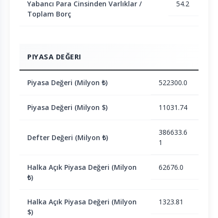
Yabancı Para Cinsinden Varlıklar /
54.2
Toplam Borç
PIYASA DEĞERI
Piyasa Değeri (Milyon ₺)
522300.0
Piyasa Değeri (Milyon $)
11031.74
386633.6
Defter Değeri (Milyon ₺)
1
Halka Açık Piyasa Değeri (Milyon
62676.0
₺)
Halka Açık Piyasa Değeri (Milyon
1323.81
$)