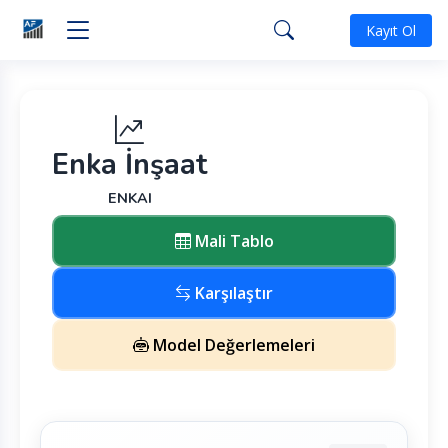
Kayıt Ol
Enka İnşaat
ENKAI
Mali Tablo
Karşılaştır
Model Değerlemeleri