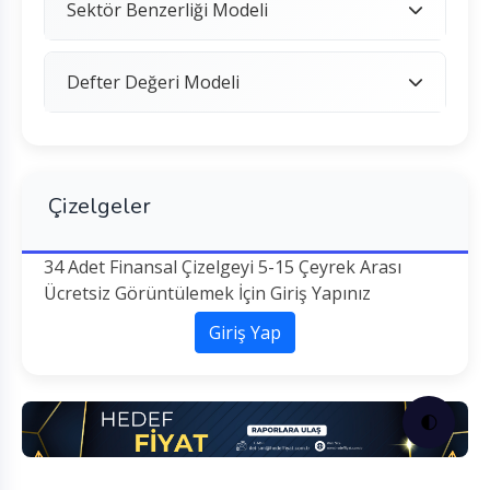
Sektör Benzerliği Modeli
Defter Değeri Modeli
Çizelgeler
34 Adet Finansal Çizelgeyi 5-15 Çeyrek Arası
Ücretsiz Görüntülemek İçin Giriş Yapınız
Giriş Yap
🌓