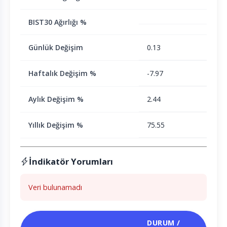
BIST30 Ağırlığı %
Günlük Değişim
0.13
Haftalık Değişim %
-7.97
Aylık Değişim %
2.44
Yıllık Değişim %
75.55
İndikatör Yorumları
Veri bulunamadı
DURUM /