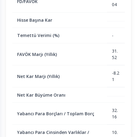
FD/FAVÖK
04
Hisse Başına Kar
Temettü Verimi (%)
-
31.
FAVÖK Marjı (Yıllık)
52
-8.2
Net Kar Marjı (Yıllık)
1
Net Kar Büyüme Oranı
32.
Yabancı Para Borçları / Toplam Borç
16
Yabancı Para Cinsinden Varlıklar /
10.