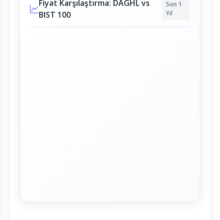
Fiyat Karşılaştırma: DAGHL vs
Son 1
Yıl
BIST 100