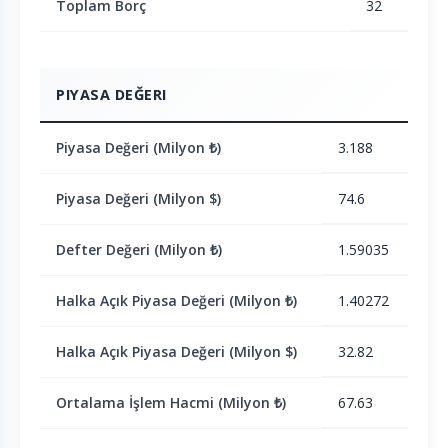
Toplam Borç
32
PIYASA DEĞERI
Piyasa Değeri (Milyon ₺)
3.188
Piyasa Değeri (Milyon $)
74.6
Defter Değeri (Milyon ₺)
1.59035
Halka Açık Piyasa Değeri (Milyon ₺)
1.40272
Halka Açık Piyasa Değeri (Milyon $)
32.82
Ortalama İşlem Hacmi (Milyon ₺)
67.63