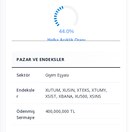
44.0%
Halka Açıklık Oranı
PAZAR VE ENDEKSLER
Sektör
Giyim Eşyası
Endeksle
XUTUM, XUSIN, XTEKS, XTUMY,
r
XSIST, XBANA, XU500, XSINS
Ödenmiş
400,000,000 TL
Sermaye