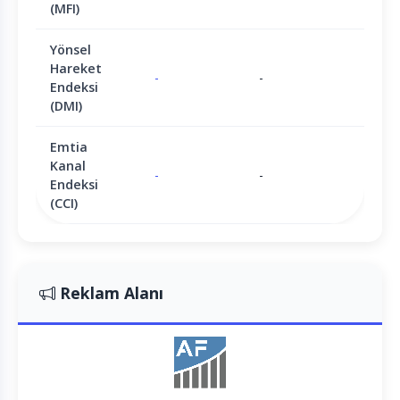
(MFI)
Yönsel
Hareket
-
-
Endeksi
(DMI)
Emtia
Kanal
-
-
Endeksi
(CCI)
Reklam Alanı