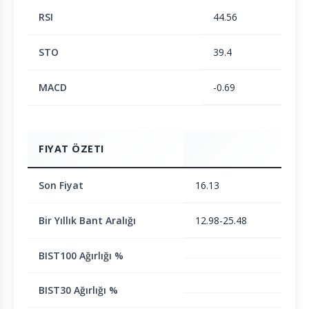
RSI
44.56
STO
39.4
MACD
-0.69
FIYAT ÖZETI
Son Fiyat
16.13
Bir Yıllık Bant Aralığı
12.98-25.48
BIST100 Ağırlığı %
BIST30 Ağırlığı %