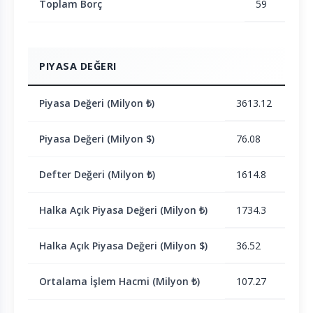
Toplam Borç
59
PIYASA DEĞERI
Piyasa Değeri (Milyon ₺)
3613.12
Piyasa Değeri (Milyon $)
76.08
Defter Değeri (Milyon ₺)
1614.8
Halka Açık Piyasa Değeri (Milyon ₺)
1734.3
Halka Açık Piyasa Değeri (Milyon $)
36.52
Ortalama İşlem Hacmi (Milyon ₺)
107.27