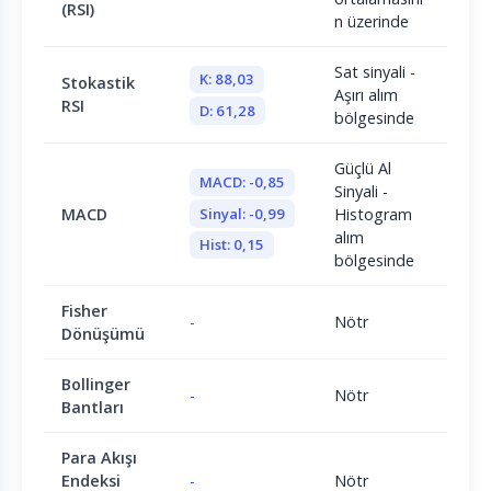
(RSI)
n üzerinde
Sat sinyali -
K: 88,03
Stokastik
Aşırı alım
RSI
D: 61,28
bölgesinde
Güçlü Al
MACD: -0,85
Sinyali -
Sinyal: -0,99
MACD
Histogram
alım
Hist: 0,15
bölgesinde
Fisher
-
Nötr
Dönüşümü
Bollinger
-
Nötr
Bantları
Para Akışı
Endeksi
-
Nötr