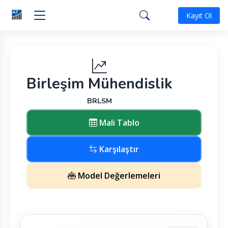
Kayıt Ol
Birleşim Mühendislik
BRLSM
Mali Tablo
Karşılaştır
Model Değerlemeleri