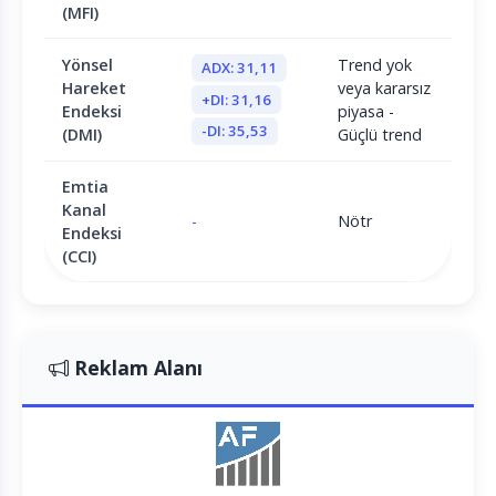
(MFI)
Yönsel
Trend yok
ADX: 31,11
Hareket
veya kararsız
+DI: 31,16
Endeksi
piyasa -
-DI: 35,53
(DMI)
Güçlü trend
Emtia
Kanal
-
Nötr
Endeksi
(CCI)
Reklam Alanı