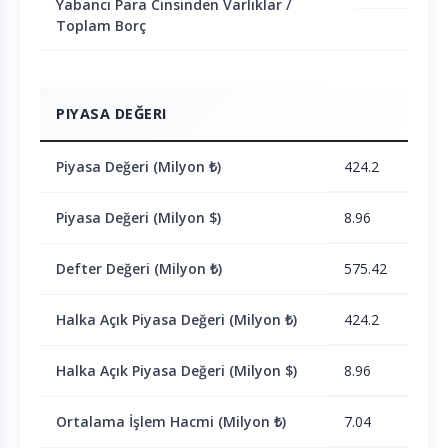
Yabancı Para Cinsinden Varlıklar /
Toplam Borç
PIYASA DEĞERI
Piyasa Değeri (Milyon ₺)
424.2
Piyasa Değeri (Milyon $)
8.96
Defter Değeri (Milyon ₺)
575.42
Halka Açık Piyasa Değeri (Milyon ₺)
424.2
Halka Açık Piyasa Değeri (Milyon $)
8.96
Ortalama İşlem Hacmi (Milyon ₺)
7.04