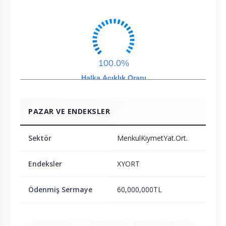
100.0%
Halka Açıklık Oranı
PAZAR VE ENDEKSLER
Sektör
MenkulKıymetYat.Ort.
Endeksler
XYORT
Ödenmiş Sermaye
60,000,000TL