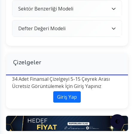
Sektör Benzerliği Modeli
Defter Değeri Modeli
Çizelgeler
34 Adet Finansal Çizelgeyi 5-15 Çeyrek Arası
Ücretsiz Görüntülemek İçin Giriş Yapınız
Giriş Yap
🌓