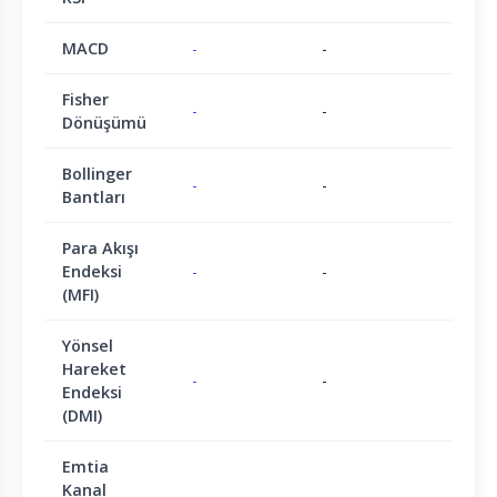
MACD
-
-
Fisher
-
-
Dönüşümü
Bollinger
-
-
Bantları
Para Akışı
Endeksi
-
-
(MFI)
Yönsel
Hareket
-
-
Endeksi
(DMI)
Emtia
Kanal