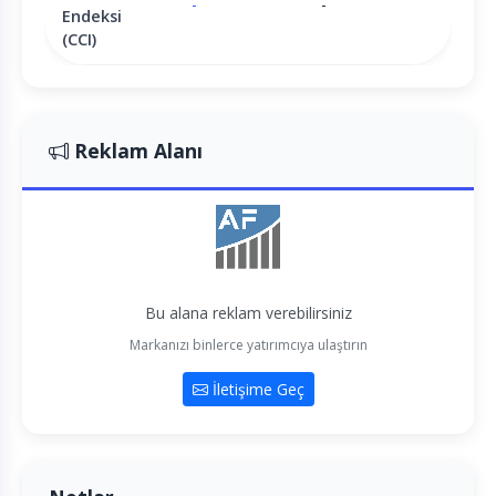
-
-
Endeksi
(CCI)
Reklam Alanı
Bu alana reklam verebilirsiniz
Markanızı binlerce yatırımcıya ulaştırın
İletişime Geç