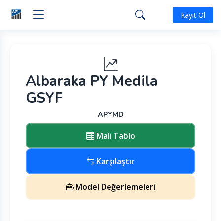
Kayıt Ol
Albaraka PY Medila
GSYF
APYMD
Mali Tablo
Karşılaştır
Model Değerlemeleri