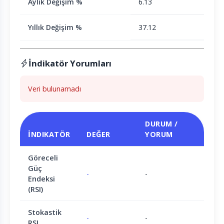
Aylık Değişim %
6.13
Yıllık Değişim %
37.12
İndikatör Yorumları
Veri bulunamadı
DURUM /
İNDIKATÖR
DEĞER
YORUM
Göreceli
Güç
-
-
Endeksi
(RSI)
Stokastik
-
-
RSI