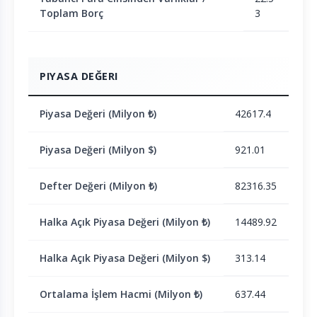
Toplam Borç
3
PIYASA DEĞERI
Piyasa Değeri (Milyon ₺)
42617.4
Piyasa Değeri (Milyon $)
921.01
Defter Değeri (Milyon ₺)
82316.35
Halka Açık Piyasa Değeri (Milyon ₺)
14489.92
Halka Açık Piyasa Değeri (Milyon $)
313.14
Ortalama İşlem Hacmi (Milyon ₺)
637.44