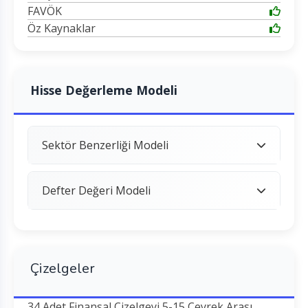
FAVÖK
Öz Kaynaklar
Hisse Değerleme Modeli
Sektör Benzerliği Modeli
Defter Değeri Modeli
Çizelgeler
34 Adet Finansal Çizelgeyi 5-15 Çeyrek Arası