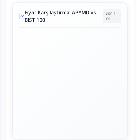
Fiyat Karşılaştırma: APYMD vs
Son 1
Yıl
BIST 100