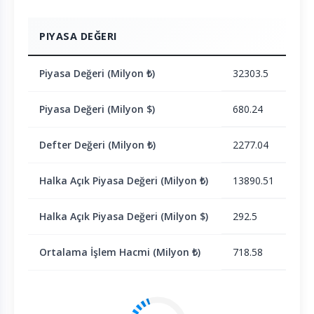
PIYASA DEĞERI
Piyasa Değeri (Milyon ₺)
32303.5
Piyasa Değeri (Milyon $)
680.24
Defter Değeri (Milyon ₺)
2277.04
Halka Açık Piyasa Değeri (Milyon ₺)
13890.51
Halka Açık Piyasa Değeri (Milyon $)
292.5
Ortalama İşlem Hacmi (Milyon ₺)
718.58