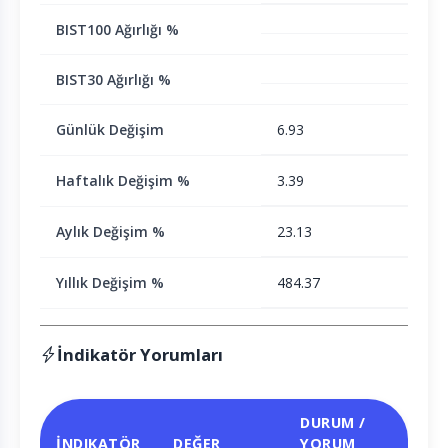
BIST100 Ağırlığı %
BIST30 Ağırlığı %
Günlük Değişim
6.93
Haftalık Değişim %
3.39
Aylık Değişim %
23.13
Yıllık Değişim %
484.37
İndikatör Yorumları
DURUM /
İNDIKATÖR
DEĞER
YORUM