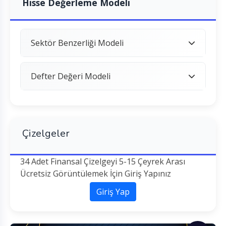
Hisse Değerleme Modeli
Sektör Benzerliği Modeli
Defter Değeri Modeli
Çizelgeler
34 Adet Finansal Çizelgeyi 5-15 Çeyrek Arası
Ücretsiz Görüntülemek İçin Giriş Yapınız
Giriş Yap