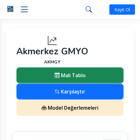
Kayıt Ol
Akmerkez GMYO
AKMGY
Mali Tablo
Karşılaştır
Model Değerlemeleri