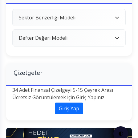
Sektör Benzerliği Modeli
Defter Değeri Modeli
Çizelgeler
34 Adet Finansal Çizelgeyi 5-15 Çeyrek Arası
Ücretsiz Görüntülemek İçin Giriş Yapınız
Giriş Yap
🌓