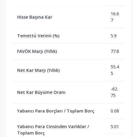
16.6
Hisse Başına Kar
7
Temettü Verimi (%)
5.9
FAVÖK Marjı (Yıllık)
77.8
55.4
Net Kar Marjı (Yıllık)
5
-62.
Net Kar Büyüme Oranı
75
Yabancı Para Borçları / Toplam Borç
0.08
Yabancı Para Cinsinden Varlıklar /
5.01
Toplam Borç