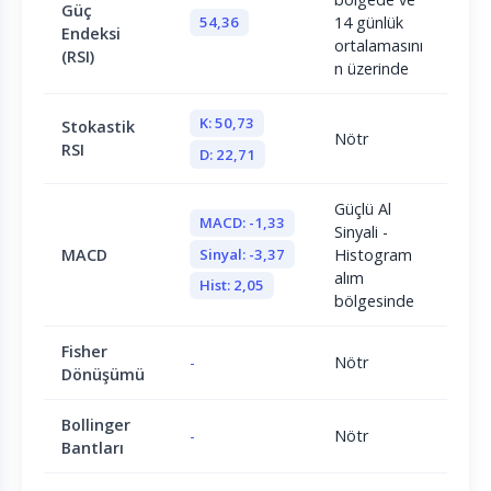
Güç
54,36
14 günlük
Endeksi
ortalamasını
(RSI)
n üzerinde
K: 50,73
Stokastik
Nötr
RSI
D: 22,71
Güçlü Al
MACD: -1,33
Sinyali -
Sinyal: -3,37
MACD
Histogram
alım
Hist: 2,05
bölgesinde
Fisher
-
Nötr
Dönüşümü
Bollinger
-
Nötr
Bantları