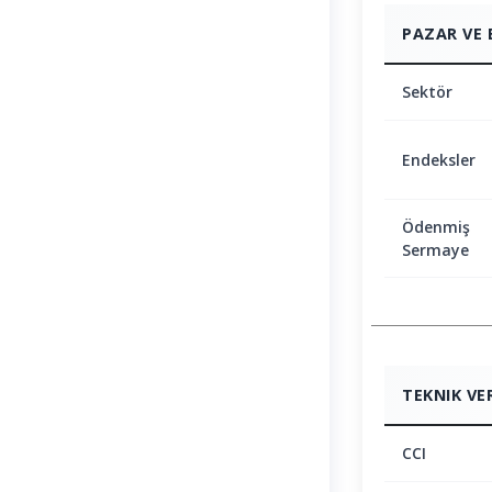
PAZAR VE 
Sektör
Endeksler
Ödenmiş
Sermaye
TEKNIK VE
CCI