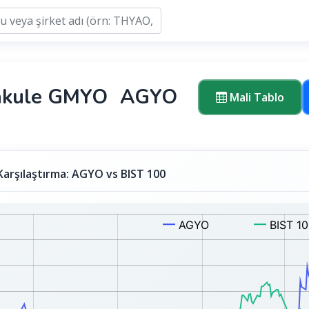
akule GMYO
AGYO
Mali Tablo
Karşılaştırma: AGYO vs BIST 100