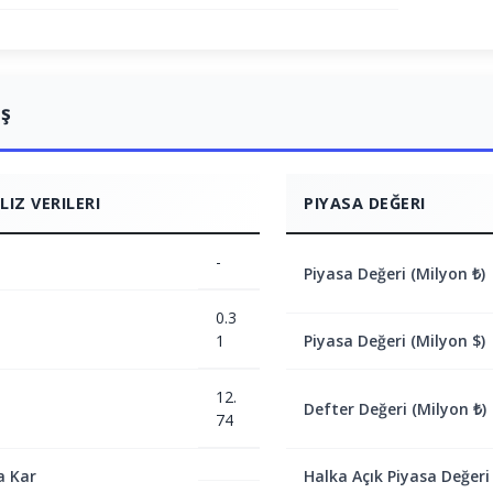
ış
IZ VERILERI
PIYASA DEĞERI
-
Piyasa Değeri (Milyon ₺)
0.3
1
Piyasa Değeri (Milyon $)
12.
Defter Değeri (Milyon ₺)
74
a Kar
Halka Açık Piyasa Değeri