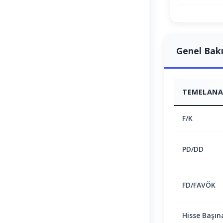
Genel Bak
TEMELANAL
F/K
PD/DD
FD/FAVÖK
Hisse Başın