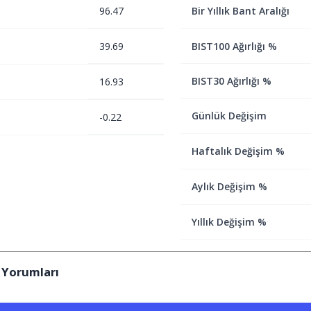
96.47
Bir Yıllık Bant Aralığı
39.69
BIST100 Ağırlığı %
BIST30 Ağırlığı %
16.93
Günlük Değişim
-0.22
Haftalık Değişim %
Aylık Değişim %
Yıllık Değişim %
 Yorumları