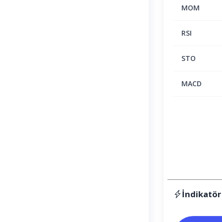
MOM
RSI
STO
MACD
İndikatör