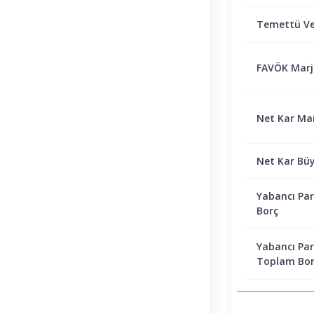
Temettü Ve
FAVÖK Marjı 
Net Kar Marj
Net Kar Bü
Yabancı Par
Borç
Yabancı Par
Toplam Bor