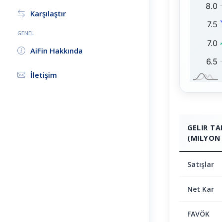
0
:
Karşılaştır
GENEL
AiFin Hakkında
İletişim
GELIR T
(MILYON 
Satışlar
Net Kar
FAVÖK