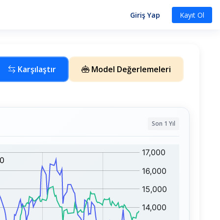
Giriş Yap
Kayıt Ol
Karşılaştır
Model Değerlemeleri
Son 1 Yıl