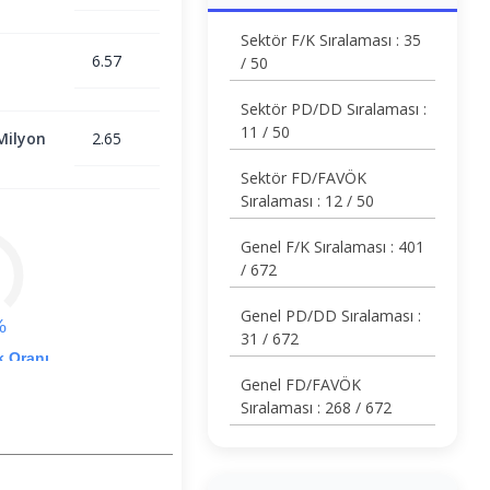
Sektör F/K Sıralaması : 35
6.57
/ 50
Sektör PD/DD Sıralaması :
11 / 50
Milyon
2.65
Sektör FD/FAVÖK
Sıralaması : 12 / 50
Genel F/K Sıralaması : 401
/ 672
Genel PD/DD Sıralaması :
%
31 / 672
k Oranı
Genel FD/FAVÖK
Sıralaması : 268 / 672