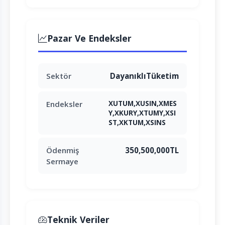
Pazar Ve Endeksler
Sektör
DayanıklıTüketim
XUTUM,XUSIN,XMES
Endeksler
Y,XKURY,XTUMY,XSI
ST,XKTUM,XSINS
Ödenmiş
350,500,000TL
Sermaye
Teknik Veriler