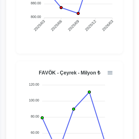
880.00
800.00
2025/03
2025/06
2025/09
2025/12
2026/03
FAVÖK - Çeyrek - Milyon ₺
120.00
100.00
80.00
60.00