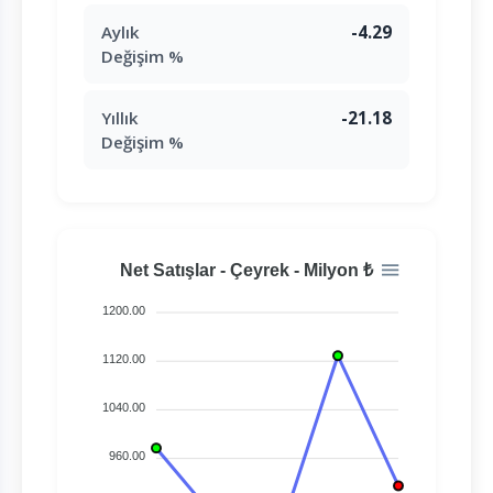
Aylık
-4.29
Değişim %
Yıllık
-21.18
Değişim %
Net Satışlar - Çeyrek - Milyon ₺
1200.00
1120.00
1040.00
960.00