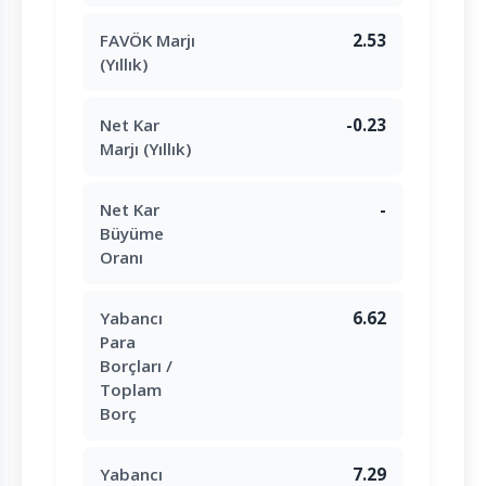
FAVÖK Marjı
2.53
(Yıllık)
Net Kar
-0.23
Marjı (Yıllık)
Net Kar
-
Büyüme
Oranı
Yabancı
6.62
Para
Borçları /
Toplam
Borç
Yabancı
7.29