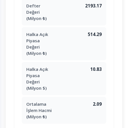
Defter
2193.17
Değeri
(Milyon ₺)
Halka Açık
514.29
Piyasa
Değeri
(Milyon ₺)
Halka Açık
10.83
Piyasa
Değeri
(Milyon $)
Ortalama
2.09
İşlem Hacmi
(Milyon ₺)