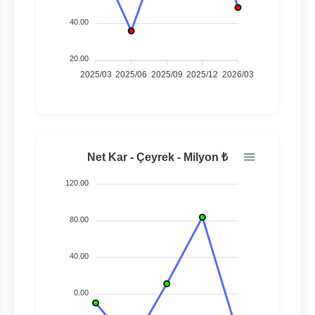
40.00
20.00
2025/03
2025/06
2025/09
2025/12
2026/03
Net Kar - Çeyrek - Milyon ₺
120.00
80.00
40.00
0.00